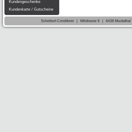
Kundengeschenke
Kundenkarte / Gutscheine
Schelbert Conditorei | Wilstrasse 9 | 6436 Muotatha